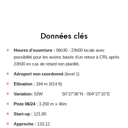
Données clés
Heures d'ouverture :
06h30 - 23h00 locale avec
possibilité pour les avions basés d'un retour à CRL après
23h00 en cas de retard non planifié.
Aéroport non coordonné
(level 1)
Elévation :
184 m (614 ft)
Variation:
02W 50°27'36''N - 004°27'10''E
Piste 06/24 :
3.200 m x 46m
Start-up :
121.80
Approche :
133.12