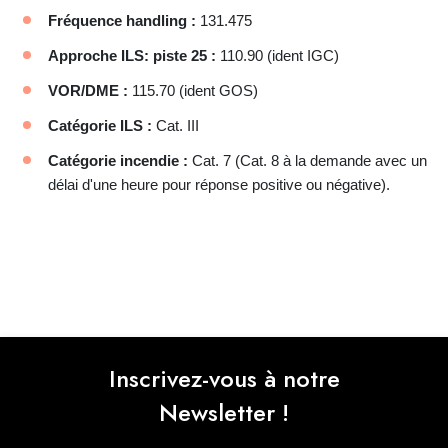
Fréquence handling :
131.475
Approche ILS: piste 25 :
110.90 (ident IGC)
VOR/DME :
115.70 (ident GOS)
Catégorie ILS :
Cat. III
Catégorie incendie :
Cat. 7 (Cat. 8 à la demande avec un
délai d'une heure pour réponse positive ou négative).
Inscrivez-vous à notre
Newsletter !