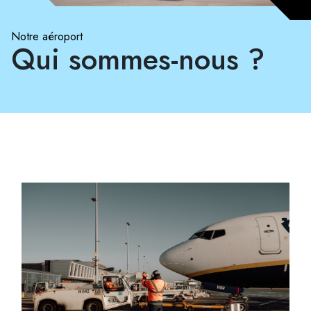
Notre aéroport
Qui sommes-nous ?