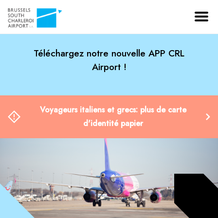
Téléchargez notre nouvelle APP CRL
Airport !
Voyageurs italiens et grecs: plus de carte
d'identité papier