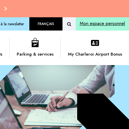
Mon espace personnel
 à la newsletter
FRANÇAIS
ts
Parking & services
My Charleroi Airport Bonus