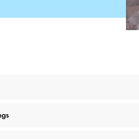
e d’un environnement original pour vos événements ?
ngs
un service professionnel et créatif dans un lieu unique et modulable 
position l’Executive Business Aviation, ancien Terminal de l’aéroport 