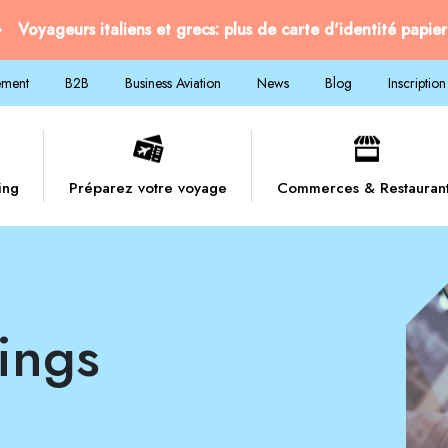
Voyageurs italiens et grecs: plus de carte d'identité papier
ement
B2B
Business Aviation
News
Blog
Inscription
ing
Préparez votre voyage
Commerces & Restauran
tings