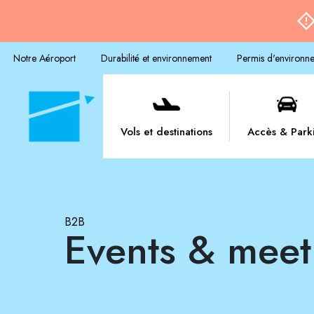
Notre Aéroport
Durabilité et environnement
Permis d'environn
Vols et destinations
Accès & Park
B2B
Events & mee