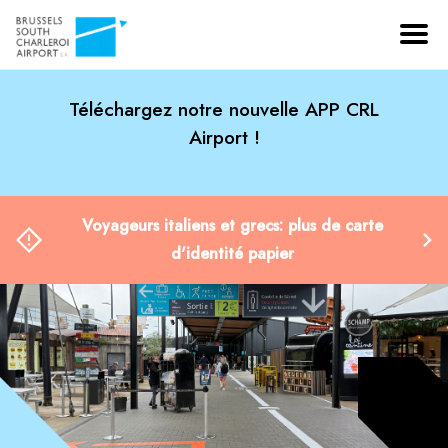
Téléchargez notre nouvelle APP CRL
Airport !
Voyageurs italiens et grecs: plus de carte
d'identité papier