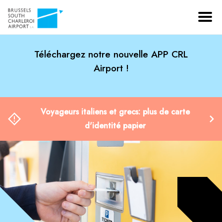
Téléchargez notre nouvelle APP CRL
Airport !
Nouvelle infrastructure de sûreté : parcours
passager modifié