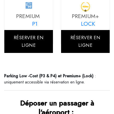
PREMIUM
PREMIUM+
P1
LOCK
RÉSERVER EN
RÉSERVER EN
LIGNE
LIGNE
Parking Low -Cost (P3 & P4) et Premium+ (Lock)
:
uniquement accessible via réservation en ligne.
Déposer un passager à
l'aéroport :