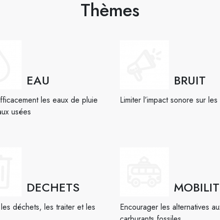
Thèmes
EAU
BRUIT
efficacement les eaux de pluie
Limiter l’impact sonore sur les 
aux usées
DECHETS
MOBILIT
les déchets, les traiter et les
Encourager les alternatives au
carburants fossiles