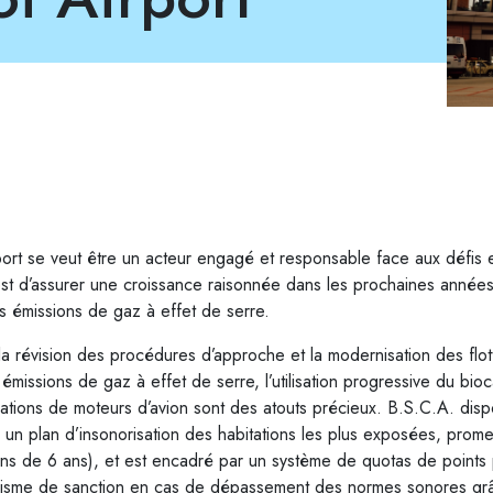
port se veut être un acteur engagé et responsable face aux défis
t d’assurer une croissance raisonnée dans les prochaines années,
les émissions de gaz à effet de serre.
la révision des procédures d’approche et la modernisation des flot
missions de gaz à effet de serre, l’utilisation progressive du bio
ations de moteurs d’avion sont des atouts précieux. B.S.C.A. dis
 à un plan d’insonorisation des habitations les plus exposées, pr
ins de 6 ans), et est encadré par un système de quotas de points po
nisme de sanction en cas de dépassement des normes sonores gr