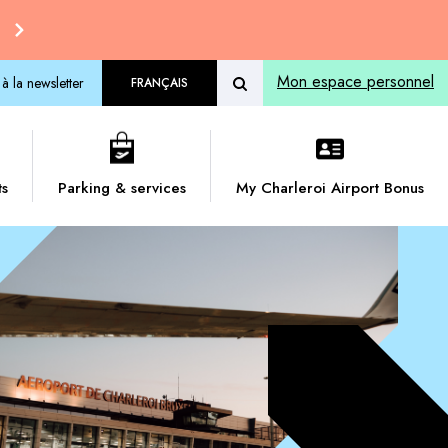
Mon espace personnel
 à la newsletter
FRANÇAIS
ts
Parking & services
My Charleroi Airport Bonus