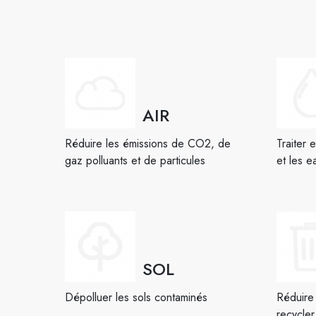
AIR
Réduire les émissions de CO2, de
Traiter 
gaz polluants et de particules
et les e
SOL
Dépolluer les sols contaminés
Réduire 
recycler