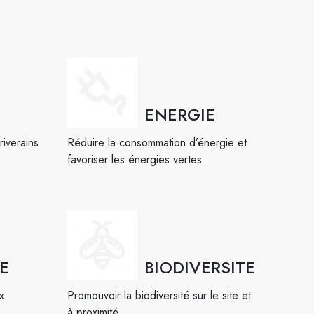
ENERGIE
riverains
Réduire la consommation d’énergie et
favoriser les énergies vertes
E
BIODIVERSITE
x
Promouvoir la biodiversité sur le site et
à proximité