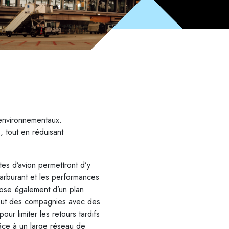
 environnementaux.
 tout en réduisant
tes d’avion permettront d’y
carburant et les performances
pose également d’un plan
omeut des compagnies avec des
ur limiter les retours tardifs
âce à un large réseau de