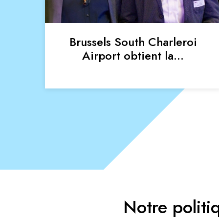
Brussels South Charleroi
Airport obtient la…
Notre polit