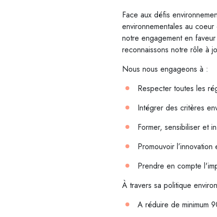
Face aux défis environnement
environnementales au coeur de
notre engagement en faveur 
reconnaissons notre rôle à jo
Nous nous engageons à :
Respecter toutes les ré
Intégrer des critères e
Former, sensibiliser et 
Promouvoir l’innovation
Prendre en compte l'impa
À travers sa politique envi
A réduire de minimum 9