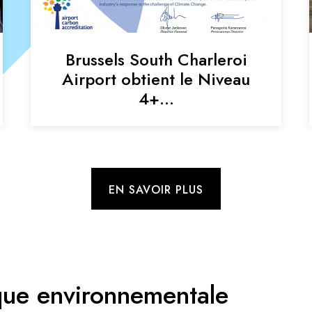
Brussels South Charleroi
Airport obtient le Niveau
4+…
EN SAVOIR PLUS
ique environnementale