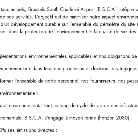
aux actuels, Brussels South Charleroi Airport (B.S.C.A.) intègre p
 ses activités. L’objectif est de minimiser notre impact environne
d’un développement durable sur l’ensemble du périmètre du site 
uer dans la protection de l'environnement et la qualité de vie des 
glementations environnementales applicables et nos obligations de
nvironnementaux dans tous nos processus et décisions stratégiques
informer l’ensemble de notre personnel, nos fournisseurs, nos pass
 environnementale ;
ct environnemental tout au long du cycle de vie de nos infrastructu
ronnementale, B.S.C.A. s’engage à moyen terme (horizon 2030) :
0% ses émissions directes ;