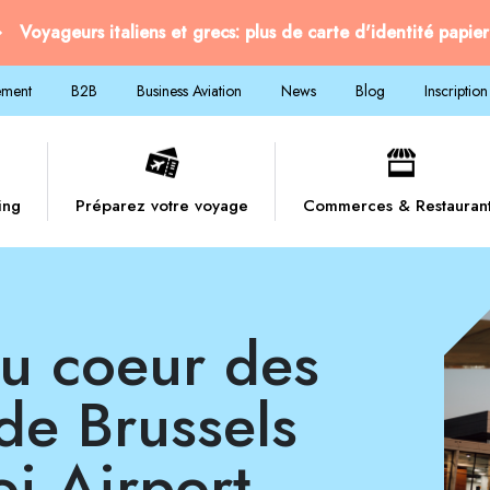
Voyageurs italiens et grecs: plus de carte d'identité papier
ement
B2B
Business Aviation
News
Blog
Inscription
ing
Préparez votre voyage
Commerces & Restauran
e Brussels
oi Airport