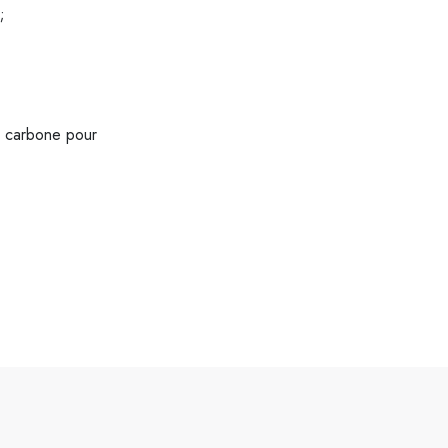
;
n carbone pour