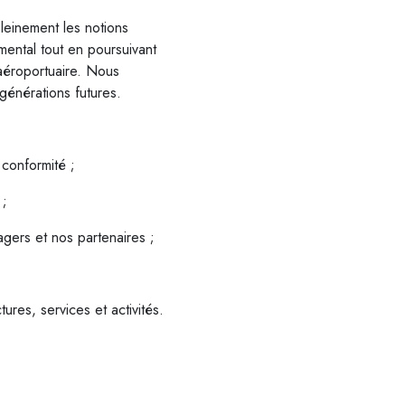
leinement les notions
mental tout en poursuivant
aéroportuaire. Nous
générations futures.
 conformité ;
 ;
agers et nos partenaires ;
res, services et activités.