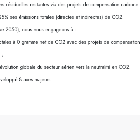
ons résiduelles restantes via des projets de compensation carbone 
5% ses émissions totales (directes et indirectes) de CO2.
ive 2050), nous nous engageons à :
totales à 0 gramme net de CO2 avec des projets de compensatio
 ;
’évolution globale du secteur aérien vers la neutralité en CO2.
éveloppé 8 axes majeurs :