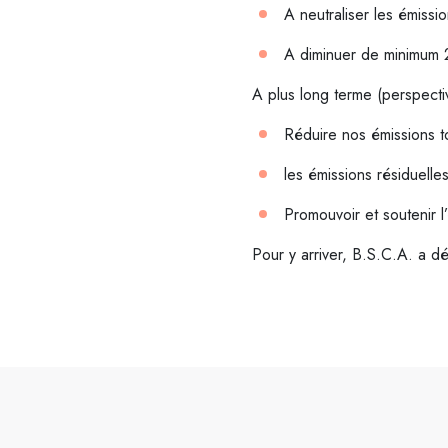
A neutraliser les émissi
A diminuer de minimum 2
A plus long terme (perspect
Réduire nos émissions 
les émissions résiduelles
Promouvoir et soutenir l
Pour y arriver, B.S.C.A. a d