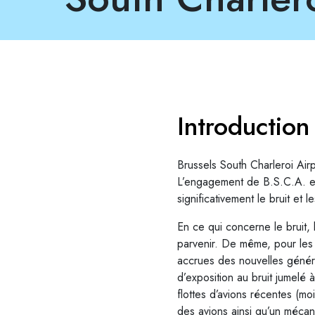
Introduction
Brussels South Charleroi Air
L’engagement de B.S.C.A. es
significativement le bruit et 
En ce qui concerne le bruit, 
parvenir. De même, pour les é
accrues des nouvelles génér
d’exposition au bruit jumelé
flottes d’avions récentes (mo
des avions ainsi qu’un méca