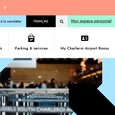
Mon espace personnel
 à la newsletter
FRANÇAIS
ts
Parking & services
My Charleroi Airport Bonus