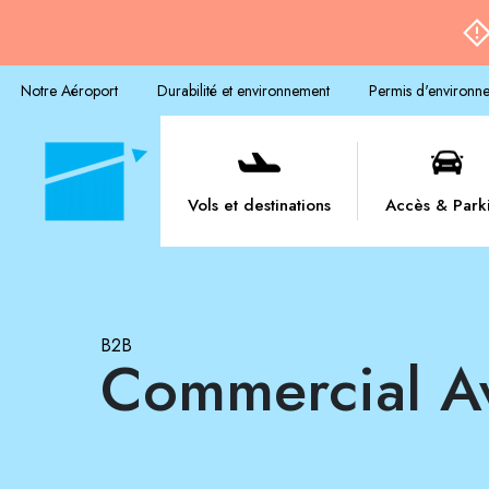
Notre Aéroport
Durabilité et environnement
Permis d'environn
Vols et destinations
Accès & Park
B2B
Commercial A