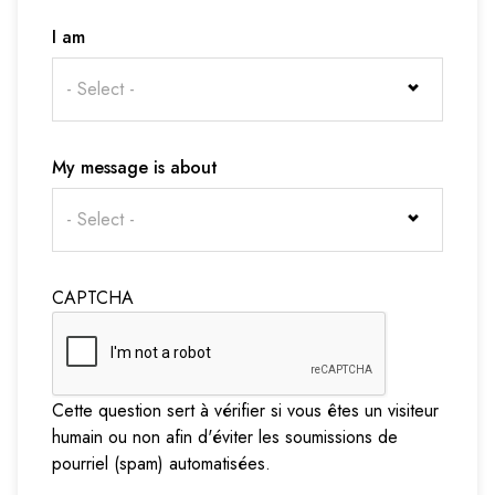
I am
- Select -
My message is about
- Select -
CAPTCHA
Cette question sert à vérifier si vous êtes un visiteur
humain ou non afin d'éviter les soumissions de
pourriel (spam) automatisées.