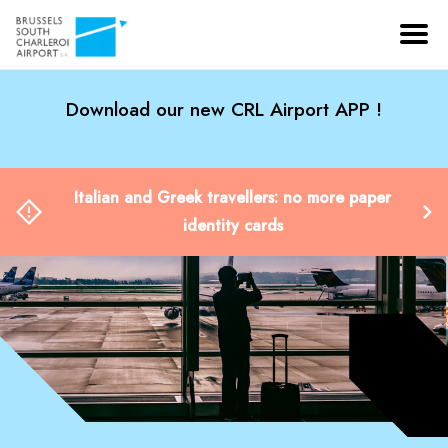
Download our new CRL Airport APP !
Italian and Greek travellers: no more paper
identity cards