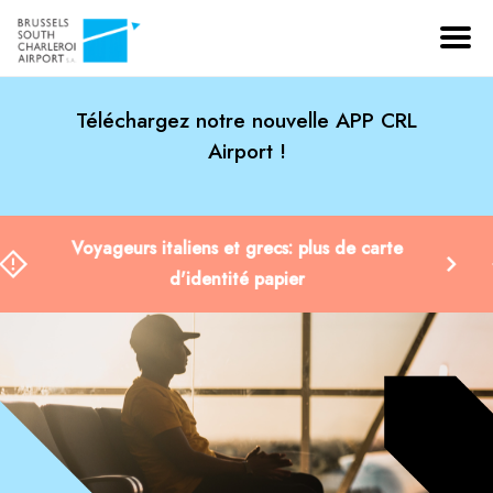
Téléchargez notre nouvelle APP CRL
Airport !
Nouvelle infrastructure de sûreté : parcours
passager modifié