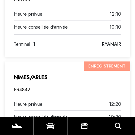
12:10
10:10
Terminal
1
RYANAIR
ENREGISTREMENT
NIMES/ARLES
FR4842
12:20
10:20
Terminal
1
RYANAIR