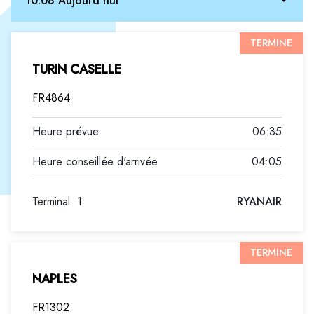
10.08 Aujourd'hui
TERMINE
TURIN CASELLE
FR4864
06:35
04:05
Terminal
1
RYANAIR
TERMINE
NAPLES
FR1302