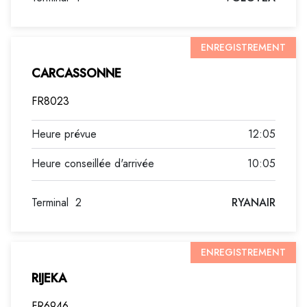
ENREGISTREMENT
CARCASSONNE
FR8023
12:05
10:05
Terminal
2
RYANAIR
ENREGISTREMENT
RIJEKA
FR6946