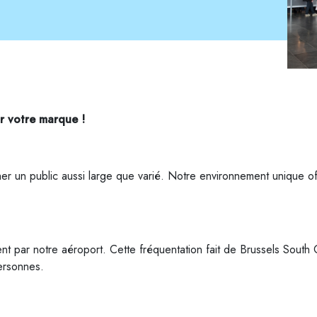
ur votre marque !
r un public aussi large que varié. Notre environnement unique o
 par notre aéroport. Cette fréquentation fait de Brussels South C
personnes.