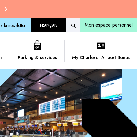
Mon espace personnel
 à la newsletter
FRANÇAIS
ts
Parking & services
My Charleroi Airport Bonus