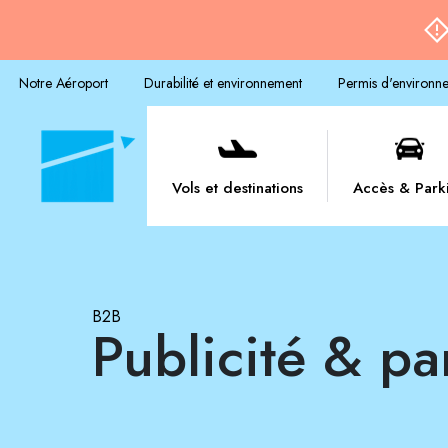
Notre Aéroport
Durabilité et environnement
Permis d'environn
Vols et destinations
Accès & Park
B2B
Publicité & pa