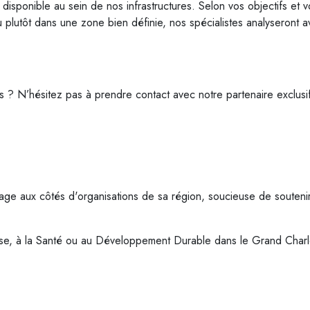
onible au sein de nos infrastructures. Selon vos objectifs et votre
 plutôt dans une zone bien définie, nos spécialistes analyseront a
ires ? N’hésitez pas à prendre contact avec notre partenaire exclus
age aux côtés d'organisations de sa région, soucieuse de souteni
nesse, à la Santé ou au Développement Durable dans le Grand Charl