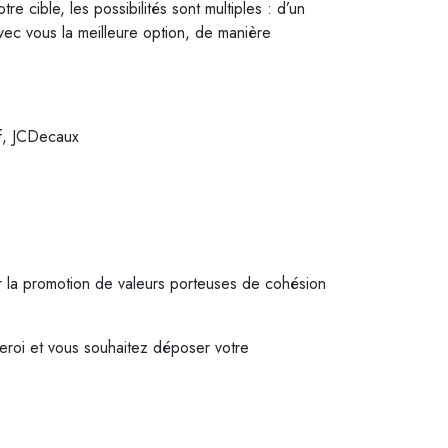
 cible, les possibilités sont multiples : d’un
vec vous la meilleure option, de manière
if, JCDecaux
r la promotion de valeurs porteuses de cohésion
eroi et vous souhaitez déposer votre