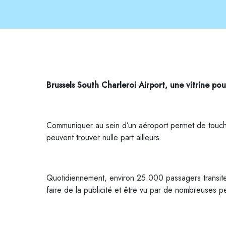
Brussels South Charleroi Airport, une vitrine po
Communiquer au sein d’un aéroport permet de touche
peuvent trouver nulle part ailleurs.
Quotidiennement, environ 25.000 passagers transitent
faire de la publicité et être vu par de nombreuses 