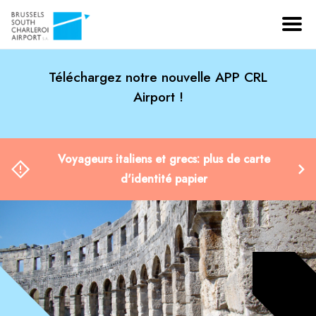
Téléchargez notre nouvelle APP CRL
Airport !
Voyageurs italiens et grecs: plus de carte
d'identité papier