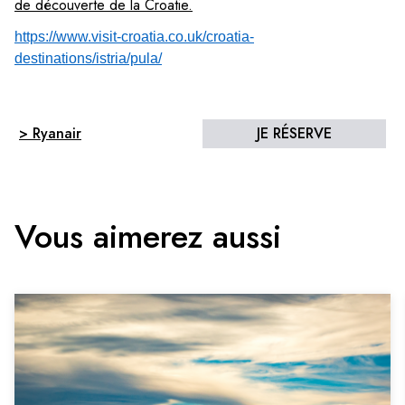
de découverte de la Croatie.
https://www.visit-croatia.co.uk/croatia-
destinations/istria/pula/
> Ryanair
JE RÉSERVE
Vous aimerez aussi