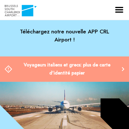
Téléchargez notre nouvelle APP CRL
Airport !
Voyageurs italiens et grecs: plus de carte
d'identité papier