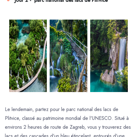
Jour 2 - parc national des lacs de Plitvice
Le lendemain, partez pour le parc national des lacs de
Plitvice, classé au patrimoine mondial de l'UNESCO. Situé à
environs 2 heures de route de Zagreb, vous y trouverez des
lacs et des cascades d'un bleu étincelant, entourés d'une