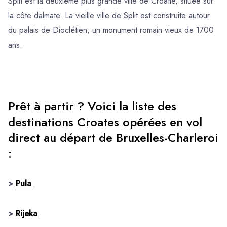
Split est la deuxième plus grande ville de Croatie, située sur
la côte dalmate. La vieille ville de Split est construite autour
du palais de Dioclétien, un monument romain vieux de 1700
ans.
Prêt à partir ? Voici la liste des
destinations Croates opérées en vol
direct au départ de Bruxelles-Charleroi
:
>
Pula
>
Rijeka