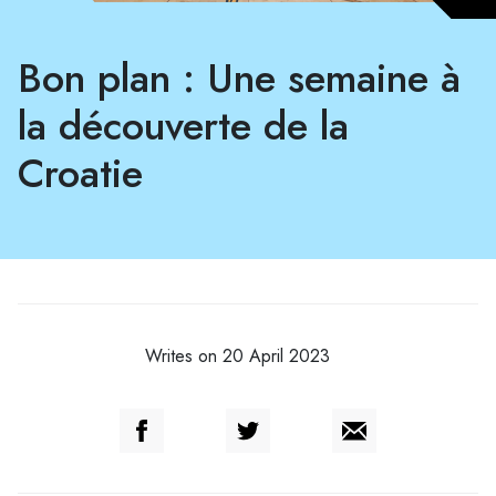
Bon plan : Une semaine à
la découverte de la
Croatie
Writes on 20 April 2023