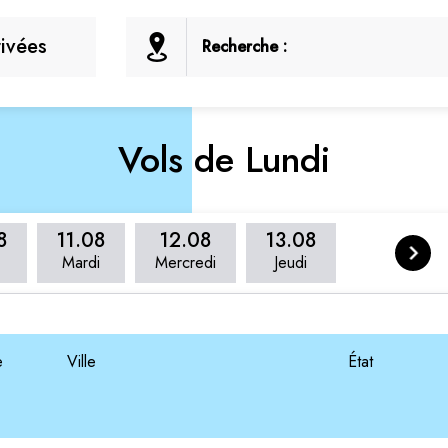
rivées
Recherche :
Vols de Lundi
8
11.08
12.08
13.08
Mardi
Mercredi
Jeudi
e
Ville
État