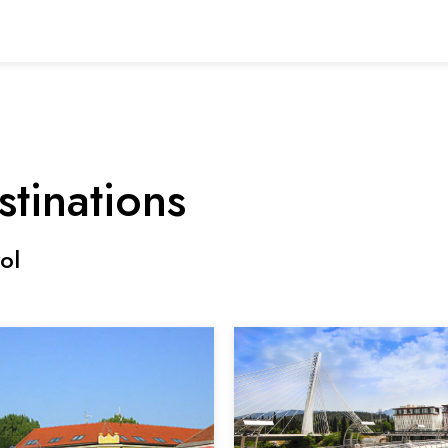
stinations
ol