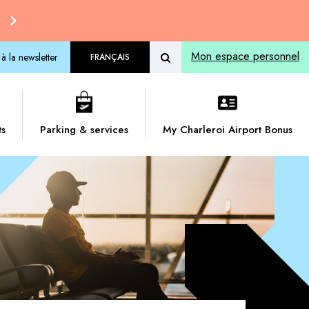
Mon espace personnel
 à la newsletter
FRANÇAIS
ts
Parking & services
My Charleroi Airport Bonus