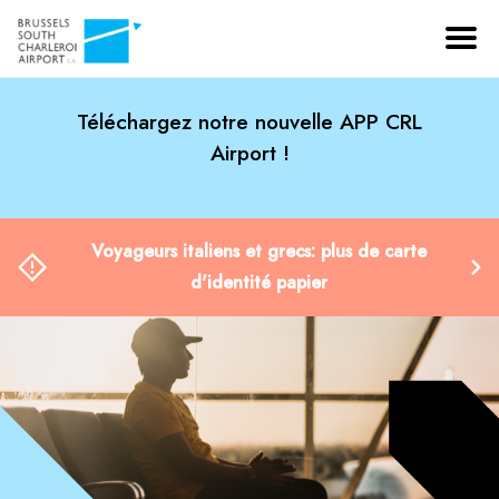
Téléchargez notre nouvelle APP CRL
Airport !
Voyageurs italiens et grecs: plus de carte
d'identité papier