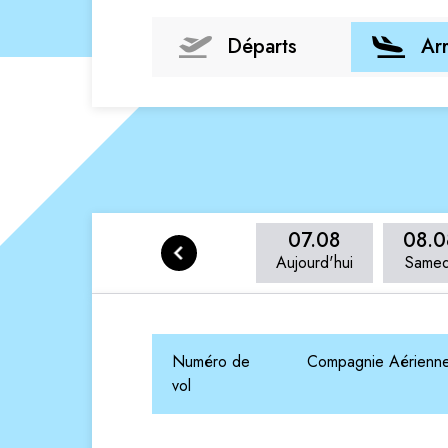
Départs
Ar
07.08
08.0
Aujourd'hui
Samed
Numéro de
Compagnie Aérienn
vol