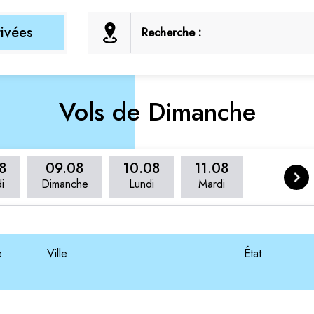
rivées
Recherche :
Vols de Dimanche
8
09.08
10.08
11.08
i
Dimanche
Lundi
Mardi
e
Ville
État