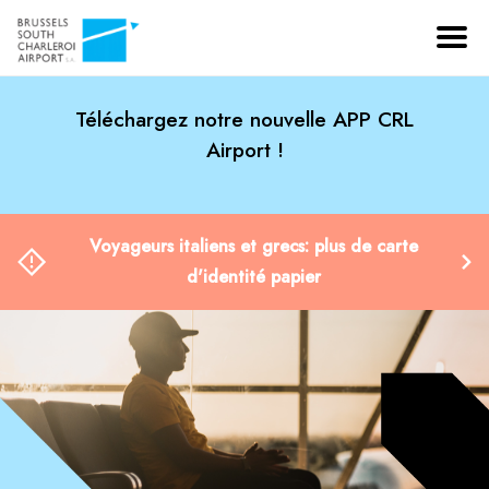
Téléchargez notre nouvelle APP CRL
Airport !
Voyageurs italiens et grecs: plus de carte
d'identité papier