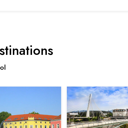
stinations
ol