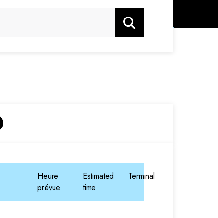
Rechercher
Heure
Estimated
Terminal
prévue
time