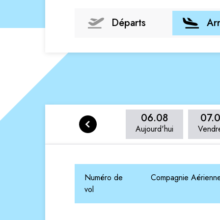
Départs
Ar
06.08
07.
Aujourd'hui
Vendr
Numéro de
Compagnie Aérienn
vol