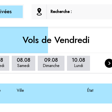
rivées
Recherche :
Vols de Vendredi
08
08.08
09.08
10.08
edi
Samedi
Dimanche
Lundi
e
Ville
État