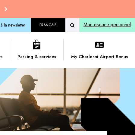
Mon espace personnel
 à la newsletter
FRANÇAIS
ts
Parking & services
My Charleroi Airport Bonus