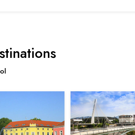
stinations
ol