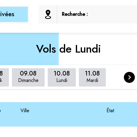
rivées
Recherche :
Vols de Lundi
8
09.08
10.08
11.08
i
Dimanche
Lundi
Mardi
e
Ville
État