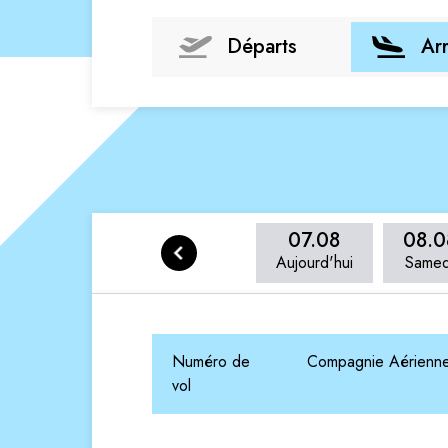
Départs
Ar
07.08
08.0
Aujourd'hui
Samed
Numéro de
Compagnie Aérienn
vol