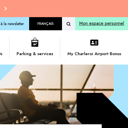
Mon espace personnel
 à la newsletter
FRANÇAIS
ts
Parking & services
My Charleroi Airport Bonus