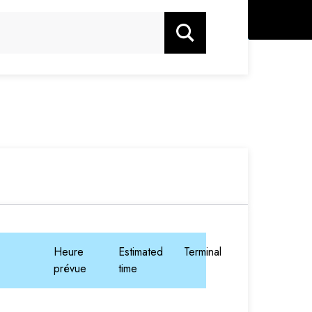
Rechercher
Heure
Estimated
Terminal
prévue
time