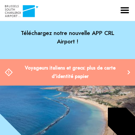
Téléchargez notre nouvelle APP CRL
Airport !
Voyageurs italiens et grecs: plus de carte
d'identité papier