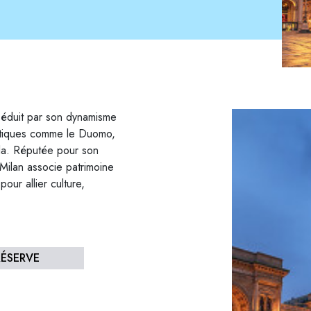
 séduit par son dynamisme
matiques comme le Duomo,
cala. Réputée pour son
Milan associe patrimoine
our allier culture,
RÉSERVE