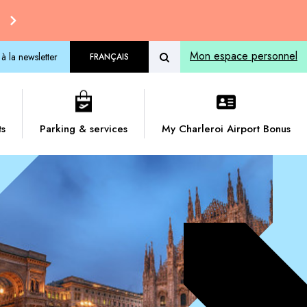
Mon espace personnel
 à la newsletter
FRANÇAIS
ts
Parking & services
My Charleroi Airport Bonus