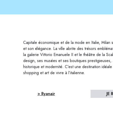
Capitale économique et de la mode en Italie, Milan
et son élégance. La ville abrite des trésors emblé
la galerie Vittorio Emanuele II et le théâtre de la S
design, ses musées et ses boutiques prestigieuses, 
historique et modernité. C’est une destination idéale p
shopping et art de vivre à l’italienne.
> Ryanair
JE 