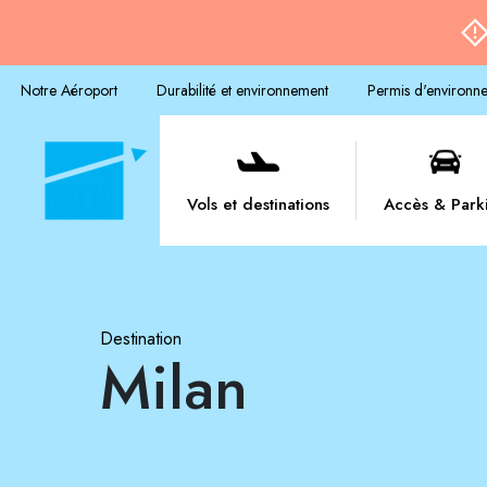
Notre Aéroport
Durabilité et environnement
Permis d'environn
Vols et destinations
Accès & Park
Destination
Milan