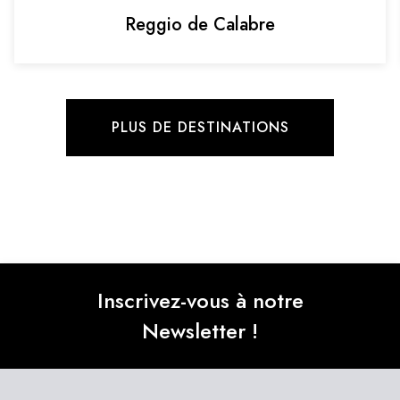
Reggio de Calabre
PLUS DE DESTINATIONS
Inscrivez-vous à notre
Newsletter !