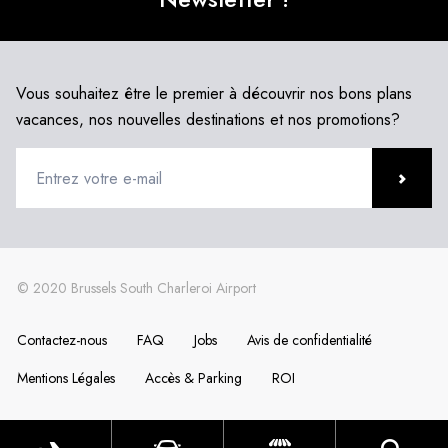
Vous souhaitez être le premier à découvrir nos bons plans
vacances, nos nouvelles destinations et nos promotions?
Contactez-nous
FAQ
Jobs
Avis de confidentialité
Mentions Légales
Accès & Parking
ROI