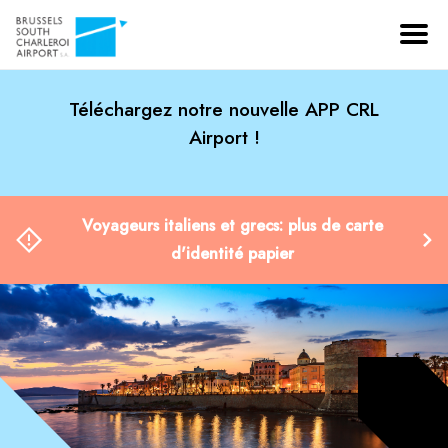
Téléchargez notre nouvelle APP CRL
Airport !
Voyageurs italiens et grecs: plus de carte
d'identité papier