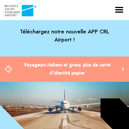
Téléchargez notre nouvelle APP CRL
Airport !
Voyageurs italiens et grecs: plus de carte
d'identité papier