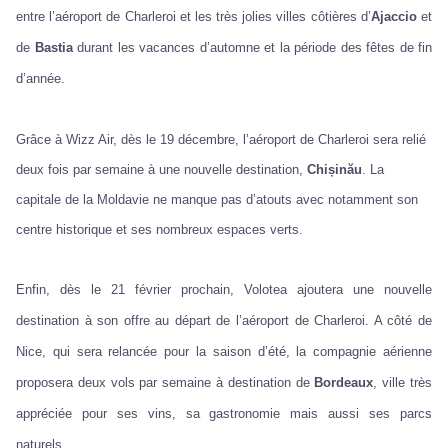
entre l’aéroport de Charleroi et les très jolies villes côtières d’
Ajaccio
et
de
Bastia
durant les vacances d’automne et la période des fêtes de fin
d’année.
Grâce à Wizz Air, dès le 19 décembre, l’aéroport de Charleroi sera relié
deux fois par semaine à une nouvelle destination,
Chișinău
. La
capitale de la Moldavie ne manque pas d’atouts avec notamment son
centre historique et ses nombreux espaces verts.
Enfin, dès le 21 février prochain, Volotea ajoutera une nouvelle
destination à son offre au départ de l’aéroport de Charleroi. A côté de
Nice, qui sera relancée pour la saison d’été, la compagnie aérienne
proposera deux vols par semaine à destination de
Bordeaux
, ville très
appréciée pour ses vins, sa gastronomie mais aussi ses parcs
naturels.