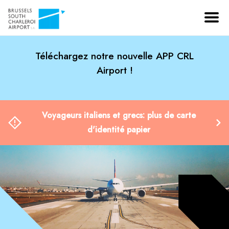
Téléchargez notre nouvelle APP CRL
Airport !
Voyageurs italiens et grecs: plus de carte
d'identité papier