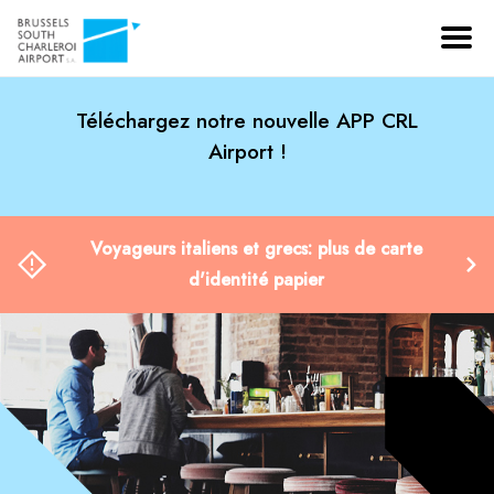
Téléchargez notre nouvelle APP CRL
Airport !
Voyageurs italiens et grecs: plus de carte
d'identité papier