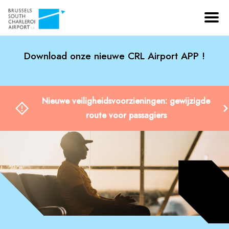
Download onze nieuwe CRL Airport APP !
Nieuwe veiligheidsvoorzieningen: gewijzigde
route voor passagiers