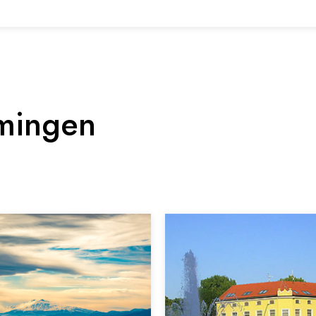
mingen