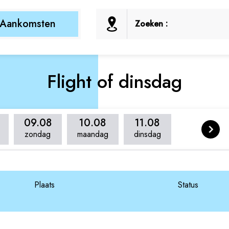
Aankomsten
Zoeken :
Flight of dinsdag
09.08
10.08
11.08
zondag
maandag
dinsdag
Plaats
Status