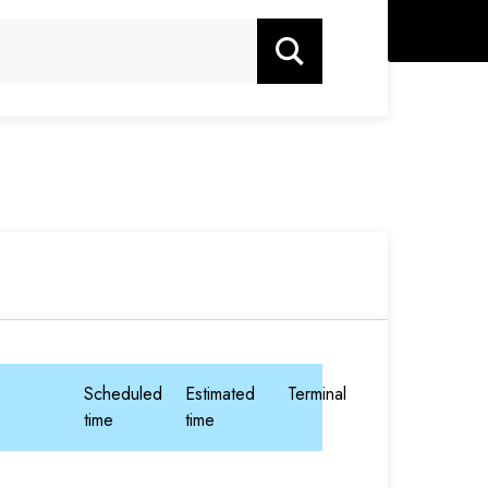
Zoeken
Scheduled
Estimated
Terminal
time
time