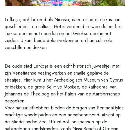
Lefkoşa, ook bekend als Nicosia, is een stad die rijk is aan
geschiedenis en cultuur. Het is verdeeld in twee delen: het
Turkse deel in het noorden en het Griekse deel in het
zuiden. U kunt beide delen verkennen en hun culturele
verschillen ontdekken.
De oude stad Lefkoşa is een echt historisch juweeltje, met
zijn Venetiaanse vestingwerken en smalle geplaveide
straatjes. Hier kunt u het Archeologisch Museum van Cyprus
ontdekken, de grote Selimiye Moskee, de kathedraal van
Johannes de Theoloog en het Paleis van de Aartsbisschop
bezoeken.
Voor natuurliefhebbers bieden de bergen van Pentadaktylos
prachtige wandelpaden en een adembenemend uitzicht op
de Middellandse Zee. U kunt ook ontspannen op de
nabijgelegen zandstranden, zoals Nissi Beach of Grecian