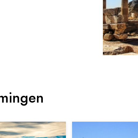
mmingen