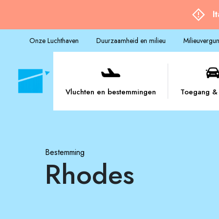
I
Onze Luchthaven
Duurzaamheid en milieu
Milieuvergu
Vluchten en bestemmingen
Toegang & 
Bestemming
Rhodes