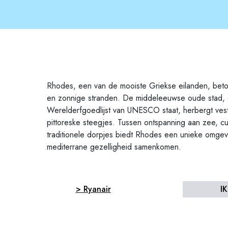
Rhodes, een van de mooiste Griekse eilanden, betove
en zonnige stranden. De middeleeuwse oude stad, 
Werelderfgoedlijst van UNESCO staat, herbergt ves
pittoreske steegjes. Tussen ontspanning aan zee, cu
traditionele dorpjes biedt Rhodes een unieke omge
mediterrane gezelligheid samenkomen.
> Ryanair
I