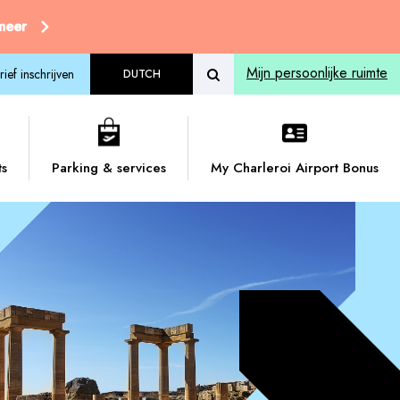
 meer
Mijn persoonlijke ruimte
ief inschrijven
DUTCH
ts
Parking & services
My Charleroi Airport Bonus