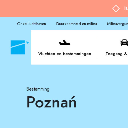
I
Onze Luchthaven
Duurzaamheid en milieu
Milieuvergu
Vluchten en bestemmingen
Toegang & 
Bestemming
Poznań