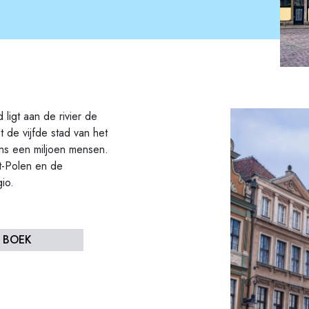
ligt aan de rivier de
 de vijfde stad van het
ens een miljoen mensen.
t-Polen en de
io.
K BOEK