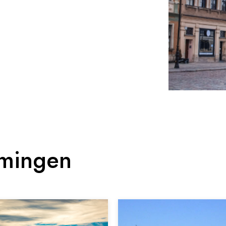
mmingen