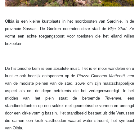
Olbia is een kleine kustplaats in het noordoosten van Sardinië, in de
provincie Sassari. De Grieken noemden deze stad de
Blije Stad
. Ze
vormt een echte toegangspoort voor toeristen die het eiland willen
bezoeken.
De historische kern is een absolute must. Het is er mooi wandelen en u
kunt er ook heerlijk ontspannen op de
Piazza Giacomo Matteotti,
een
van de mooiste pleinen van de stad, zowel om zijn maatschappelijke
aspect als om de diepe betekenis die het vertegenwoordigt. In het
midden van het plein staat de beroemde
Trivenere,
een
standbeeldfontein op een sokkel met geometrische vormen en omringd
door een cirkelvormig bassin. Het standbeeld bestaat uit drie Venussen
die samen een kruik vasthouden waaruit water stroomt, het symbool
van Olbia.