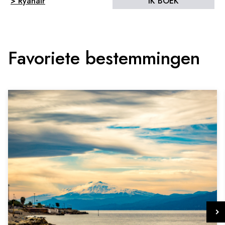
> Ryanair
IK BOEK
Favoriete bestemmingen