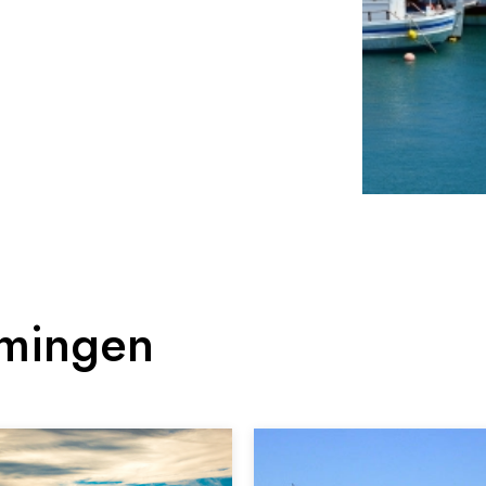
mmingen