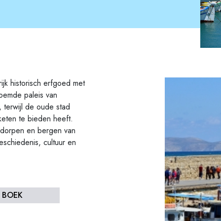
ijk historisch erfgoed met
roemde paleis van
terwijl de oude stad
keten te bieden heeft.
, dorpen en bergen van
eschiedenis, cultuur en
K BOEK