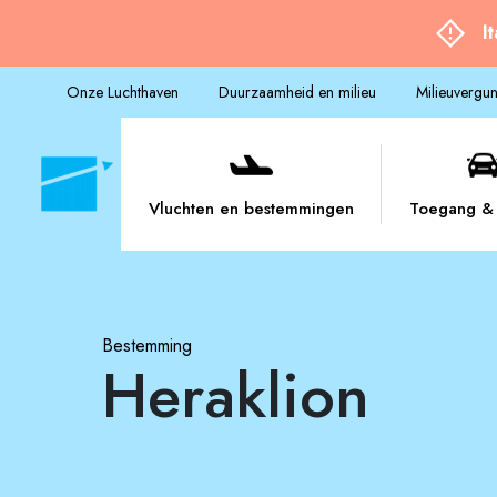
I
Onze Luchthaven
Duurzaamheid en milieu
Milieuvergu
Vluchten en bestemmingen
Toegang & 
Bestemming
Heraklion