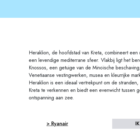
Heraklion, de hoofdstad van Kreta, combineert een r
een levendige mediterrane sfeer. Vlakbij ligt het be
Knossos, een getuige van de Minoïsche beschaving, 
Venetiaanse vestingwerken, musea en kleurrijke mar
Heraklion is een ideaal vertrekpunt om de stranden
Kreta te verkennen en biedt een evenwicht tussen g
ontspanning aan zee.
> Ryanair
I