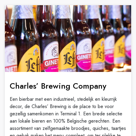
Charles’ Brewing Company
Een bierbar met een industrieel, stedelijk en kleurrijk
decor, de Charles’ Brewing is de place to be voor
gezellig samenkomen in Terminal 1. Een brede selectie
aan lokale bieren en 100% Belgische gerechten. Een
assortiment van zelfgemaakte broodjes, quiches, taartjes
en gebak maken het menu compleet, om ter plekke te