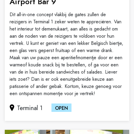
Airport Bar 9
Dit all-in-one concept vlakbij de gates zullen de
reizigers in Terminal 1 zeker weten te appreciëren. Van
het interieur tot demenukaart, aan alles is gedacht om
aan de noden van de reizigers te voldoen voor hun
vertrek. U kunt er geniet van een lekker Belgisch biertje,
een glas vers geperst fruitsap of een warme drank.
Maak van uw pauze een aperitiefmomentje door er een
warmeof koude snack bij te bestellen, of ga voor een
van de in huis bereide sandwiches of salades. Liever
iets zoet? Dan is er ook eenuitgebreide keuze aan
patisserie of ander gebak. Kortom, keuze genoeg voor
een ontspannen momentje voor je vertrek!
Terminal 1
OPEN