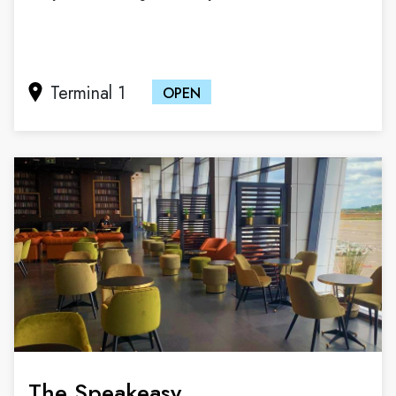
Terminal 1
OPEN
The Speakeasy