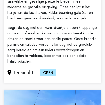
smakelijke en gezellige pauze te bieden in een
moderne en gastvrije omgeving. Onze bar ligt in het
hartje van de luchthaven, vlakbij boarding gate 25, en
biedt een gevarieerd aanbod, voor ieder wat wils.
Begin de dag met een warm drankje en een knapperige
croissant, of maak ux keuze uit ons assortiment koude
draken en snacks voor een snelle pauze. Onze broodje,
panini's en salades worden elke dag met de grootste
zorg bereid en om aan ieders verwachtingen en
behoeften te voldoen, bieden we ook een selctie
halalproducten.
Terminal 1
OPEN