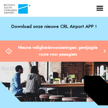
Download onze nieuwe CRL Airport APP !
Nieuwe veiligheidsvoorzieningen: gewijzigde
route voor passagiers