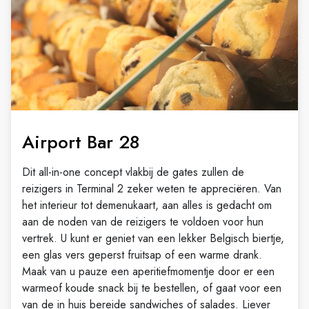
Airport Bar 28
Dit all-in-one concept vlakbij de gates zullen de
reizigers in Terminal 2 zeker weten te appreciëren. Van
het interieur tot demenukaart, aan alles is gedacht om
aan de noden van de reizigers te voldoen voor hun
vertrek. U kunt er geniet van een lekker Belgisch biertje,
een glas vers geperst fruitsap of een warme drank.
Maak van u pauze een aperitiefmomentje door er een
warmeof koude snack bij te bestellen, of gaat voor een
van de in huis bereide sandwiches of salades. Liever