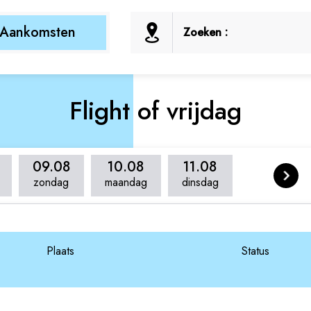
Aankomsten
Zoeken :
Flight of vrijdag
09.08
10.08
11.08
zondag
maandag
dinsdag
Plaats
Status