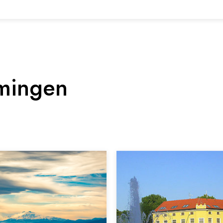
mingen