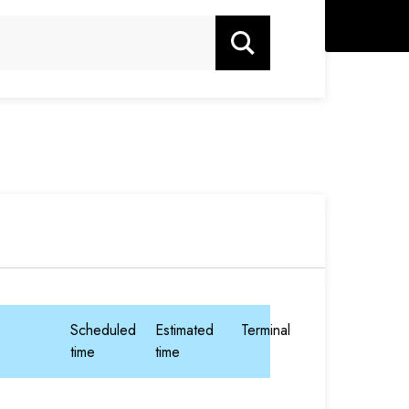
Zoeken
Scheduled
Estimated
Terminal
time
time