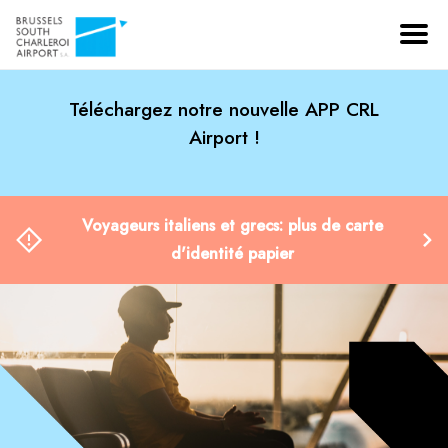
Téléchargez notre nouvelle APP CRL
Airport !
Voyageurs italiens et grecs: plus de carte
d'identité papier